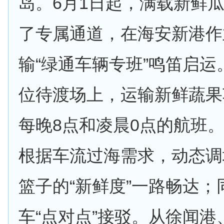
岛。6月1日起，满载新鲜
了专属通道，在海安新港作
输“绿通车辆专班”鸣笛启运
位待渡场上，运输新鲜蔬果
每晚8点和凌晨0点的航班
根据车流过海需求，动态调
篮子的“新鲜度”一路畅达
车“点对点”接驳。从徐闻