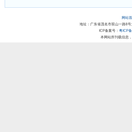
网站
地址：广东省茂名市双山一路8号大院 | 
ICP备案号：
粤ICP备
本网站所刊载信息，