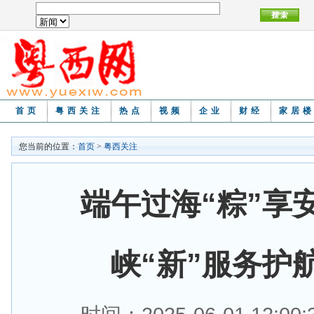
首页
粤西关注
热点
视频
企业
财经
家居
您当前的位置：
首页
>
粤西关注
端午过海“粽”享
峡“新”服务护