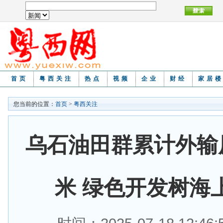
首页
粤西关注
热点
视频
企业
财经
家居
您当前的位置：
首页
>
粤西关注
乌石油田群累计外输
米 绿色开发树海