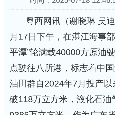
时间：2025-07-18 12:
粤西网讯（谢晓琳 吴迪 
月17日下午，在湛江海事部
平潭”轮满载40000方原
点驶往八所港，标志着中国
油田群自2024年7月投产
破118万立方米，液化石
9386万立方米。作为广东